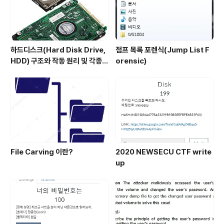
하드디스크(Hard Disk Drive,
점프 목록 포렌식(Jump List F
HDD) 구조와 작동 원리 및 각종
orensic)
규격
File Carving 이란?
2020 NEWSECU CTF write
up