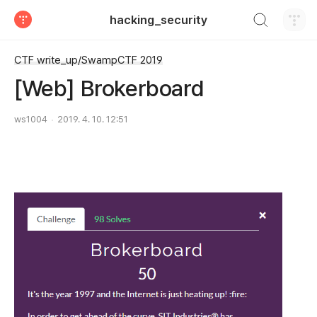
검색하기
hacking_security
티스토리
CTF write_up/SwampCTF 2019
[Web] Brokerboard
ws1004
2019. 4. 10. 12:51