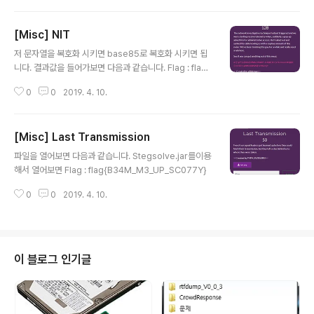
[Misc] NIT
글 내용
저 문자열을 복호화 시키면 base85로 복호화 시키면 됩
니다. 결과값을 들어가보면 다음과 같습니다. Flag : flag
{sp00ky_W3bz_L0L}
0
0
2019. 4. 10.
[Misc] Last Transmission
글 내용
파일을 열어보면 다음과 같습니다. Stegsolve.jar를이용
해서 열어보면 Flag : flag{B34M_M3_UP_SC077Y}
0
0
2019. 4. 10.
이 블로그 인기글