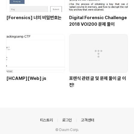
[Forensics] 너의 비밀번호는
Digital Forensic Challenge
2018 VOI200 문제 풀이
[HCAMP][Web] js
포렌식 관련 글 및 문제 풀이 글 이
전!
의안내
티스토리
로그인
고객센터
© Daum Corp.