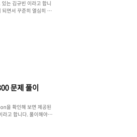
하고 있는 김규빈 이라고 합니
게 되면서 꾸준히 열심히 글
식 이라는 분야의 글들을 다
는 그대로 tistory를 사
소로 새로 만들었습니다. 차차 글들
로 하는 내용만 다룰 예정입니
 새로 만든 Forensic-
OI300 문제 풀이
ion을 확인해 보면 제공된
일이라고 합니다. 풀이해야하
 부트로더, 커널 및 파일 시
터페이스 입력 방법 식별 4)
과 의심스러운 무선 라우터