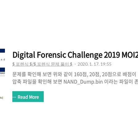
의 암호를 파악한다. 6) 무선 라우터에 등록된 WoL(Wake on 
구조를 확인한다. 먼저 간단한 구조를 확인 하기 위해서 binwa
이 가능합니다. bootloader 는 U-Boot이고 버전은 1.1..
Digital Forensic Challenge 2019 M
$ 포렌식 $/$ 포렌식 문제 풀이 $
2020. 1. 17. 19:55
문제를 확인해 보면 위와 같이 160점, 20점, 20점으로 배점
압축 파일을 확인해 보면 NAND_Dump.bin 이라는 파일이 
Dump 인것으로 보아 NAND Flash의 덤프 파일이지 않을까
Description을 확인해 보면 Set-top Box 의 덤프파일을
Read More
고 합니다. Set-top Box 란? 대부분의 가정 집에 존재하는
외부에서 들어오는 신호를 받아서 적절히 변환을 시키는 역할
신호를 TV로 출력해주는 장치를 이야기 합니다. Question은 
squashfs file system을 복구하기( Clear p..