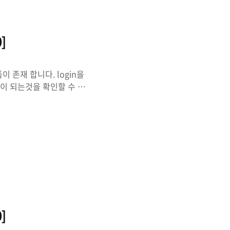
]
폼이 존재 합니다. login을
송이 되는것을 확인할 수 있
uest가 출력이 됩니다. 그렇
이 터지는지를 확인해보겠습니다.
 파라미터를 입력하면
L Injection이 가능합니
 보면 필터링에 걸려서 아래
]