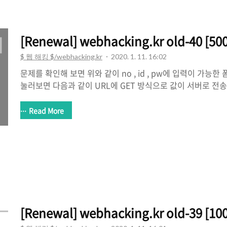
[Renewal] webhacking.kr old-40 [500
$ 웹 해킹 $/webhacking.kr
2020. 1. 11. 16:02
문제를 확인해 보면 위와 같이 no , id , pw에 입력이 가능한 
눌러보면 다음과 같이 URL에 GET 방식으로 값이 서버로 전
습니다. 또한 로그인에 성공을 하면 아래와 같이 Success - g
다면 이번에는 no, id, pw중 어디에서 SQL Injection
Read More
위의 파라미터를 입력하면 아무런 일이 일어나지 않지만 위의
Success - guest 가 출력이 됩니다. 그렇기 때문에 no에서 SQ
다. 먼저 admin을 띄워 보겠습니다. 위의 파라미터를 입력해
와같이 출력됩니다. %20 인 띄어쓰기에서 필터링이..
[Renewal] webhacking.kr old-39 [100