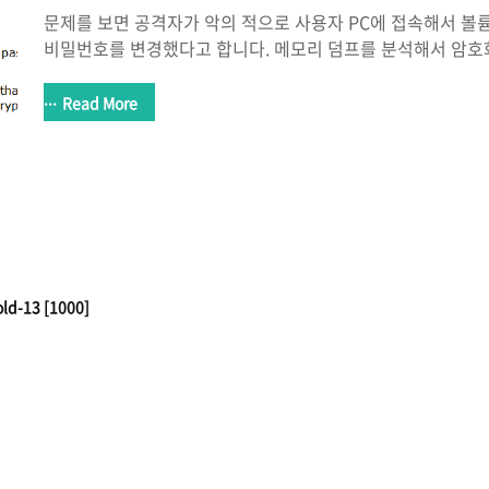
문제를 보면 공격자가 악의 적으로 사용자 PC에 접속해서 볼
비밀번호를 변경했다고 합니다. 메모리 덤프를 분석해서 암호
암호와 키를 가져와 이 사례를 해결하는 것이 문제입니다. 아
성해야합니다. - 사용자의 비밀번호를 메모리에 저장하고 사
Read More
리에 대해서 설명한다. - 메모리에서 암호화된 볼륨의 암호를 
과정과, 획득한 키와 키를 사용하여 볼륨을 해독하는 방법을 
아래와 같이 총2개의 파일이 존재 합니다. 하나는 메모리 덤프 파
일은 어떤 파일인지 모르겠어서 file명령어를 이용해 봤습니다.
Disk File..
ld-13 [1000]