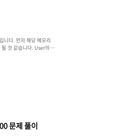
 입니다. 먼저 해당 메모리
 될 것 같습니다. User의
 이용해서 NTLM Hash을
40을 해시값으로 여러 NTLM
 문자열로 Password
플러그인을 이용해 보겠습니
Flag :
OI200 문제 풀이