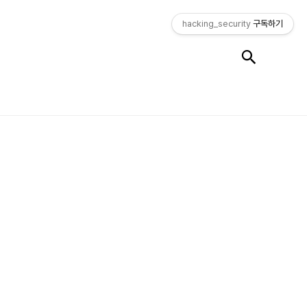
hacking_security
구독하기
검색