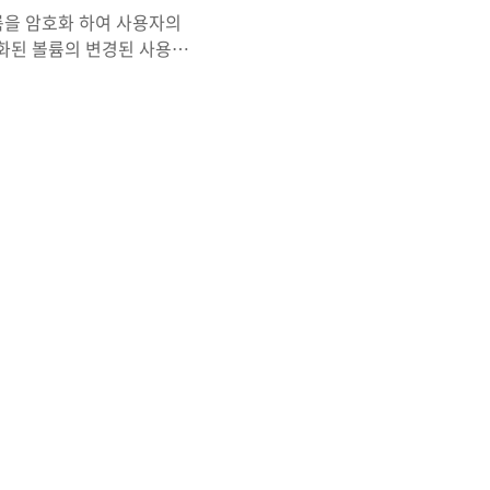
륨을 암호화 하여 사용자의
화된 볼륨의 변경된 사용자
래의 내용은 필수 적으로 작
용자의 비밀번호를 얻는 원
해독할 수 있는 키를 얻는
설명한다. 파일을 열어보면
일인것 같고 Secret 파
 file명령어를 사용한 결과