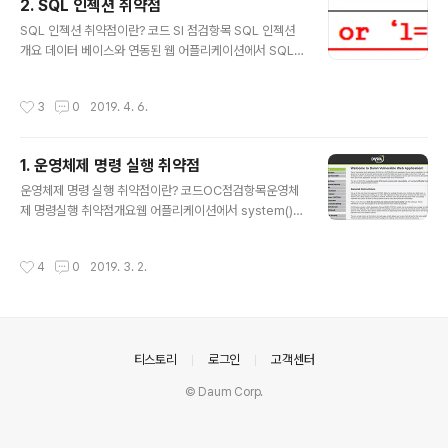
2. SQL 인젝션 취약점
드를 삽입하여 정보를 탈취하는 공격 2. 좀더 쉽게 생각하
글 내용
면 XML을 DB라고 생각하고, XPath를 SQL이라고 생각
SQL 인젝션 취약점이란? 코드 SI 점검항목 SQL 인젝션
하면 훨씬 간편합니다. XPath 명령어는 아래와 같습니다.
개요 데이터 베이스와 연동된 웹 어플리케이션에서 SQL
공격 실습 : 해당 사이트에서 XPath 인젝션 실습을 할수 있
질의문에 대한 필터링이 제대로 이루어지지 않을 경우 공
습니다. 로그인에 실패하면 다음과 같이 출력됩니다. 다음
격자가 입력이 가능한 폼(웹 브라우저 주소입력창 또는 로
작성시간
3
0
2019. 4. 6.
의 값을..
그인 폼 등)에 조작된 질의문을 삽입하여 웹 서버의 데이터
베이스 정보를 열람 또는 조작을 할 수 있는 취약점 SQL인
젝션 [Structured Query Language Injection]이란
1. 운영체제 명령 실행 취약점
영문을 그대로를 번역해 보면 구조화된 질의 언어를 끼워
글 내용
넣는다는 의미 입니다. SQL Injection 공격의 종류에는
운영체제 명령 실행 취약점이란? 코드OC점검항목운영체
크게 세가지 유형이 있습니다. 1. 인증 우회 (AB : Auth By
제 명령실행 취약점개요웹 어플리케이션에서 system(),
pass) 2. 데이터 노출 (DD : Data Disclisure) 3. 원격
exec()와 같은 시스템 명령어를 실행 시킬 수 있는 함수를
명령 실행 (RCE : R..
제공하며 사용자 입력값에 대한 필터링이 제대로 이루어지
작성시간
4
0
2019. 3. 2.
지 않을 경우 공격자가 운영체제 시스템 명령어를 호출하
여 백도어 설치나 관리자 권한 탈취 등 시스템 보안에 심각
한 영향을 미칠수 있는 취약점 웹 어플리 케이션에서 syst
em(), exec()와 같은 시스템 명령어를 실행 시킬수 있는
함수를 제공 합니다. 사용자 입력값에 대한 필터링이 잘 이
의안내
티스토리
로그인
고객센터
루어 지지 않았을때 시스템 명령어 호출로 인한 백도어 설
치 및 관리자 권한 탈취로 큰 영향을 미칠수 있는 취약점 입
© Daum Corp.
니다. 또한 커맨드 인젝션 공격이라고도 불리는 운영체제
명령 실행 취약점은 SQ..