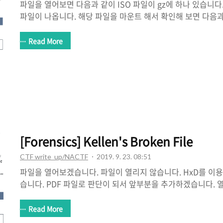
파일을 열어보면 다음과 같이 ISO 파일이 gz에 하나 있습니다. 
파일이 나옵니다. 해당 파일을 마운트 해서 확인해 보면 다음과
문제를 확인해 보면 flag.txt의 경로를 flag로 입력하라고 한다
어를 사용해서 찾아보겠습니다. tree /F 의 결과는 아래와 같
Read More
면 다음과 같습니다. lq\wk\zo\py\hu\flag.txt 가 있었습니다. 
nactf{lqwkzopyhu}
[Forensics] Kellen's Broken File
CTF write_up/NACTF
2019. 9. 23. 08:51
파일을 열어보겠습니다. 파일이 열리지 않습니다. HxD를 이용
습니다. PDF 파일로 판단이 되서 앞부분을 추가하겠습니다. 열어
nactf{kn0w_y0ur_f1l3_h34d3rsjeklwf}
Read More