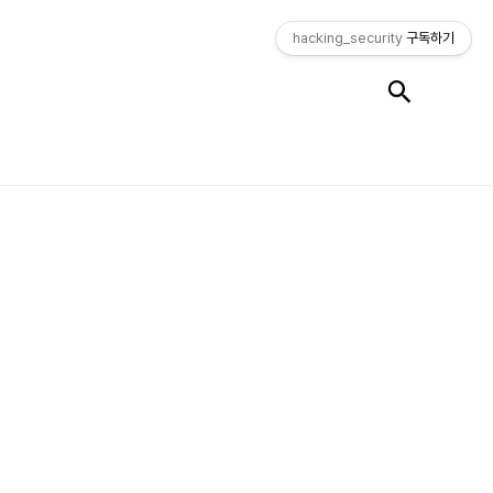
hacking_security
구독하기
검색