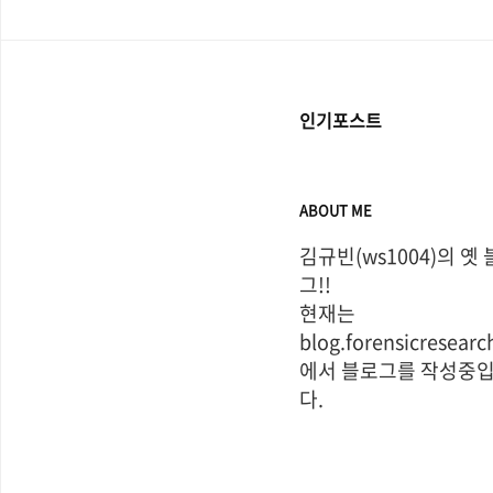
인기포스트
ABOUT ME
김규빈(ws1004)의 옛
그!!

현재는 
blog.forensicresearch
에서 블로그를 작성중
다.