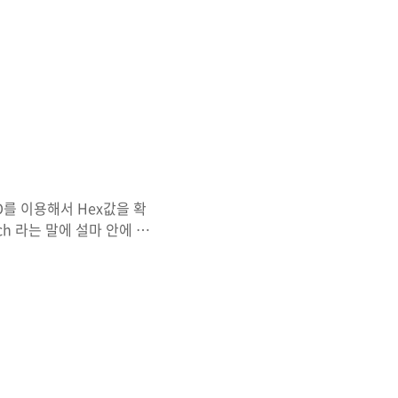
D를 이용해서 Hex값을 확
ch 라는 말에 설마 안에 하
 Footer 시그니처는 25
니다. 새롭게 하나 만들어 보
 PDF 에있을 것 같습니다.