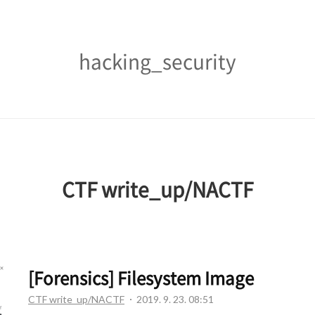
hacking_security
hacking_security
CTF write_up/NACTF
[Forensics] Filesystem Image
CTF write_up/NACTF
2019. 9. 23. 08:51