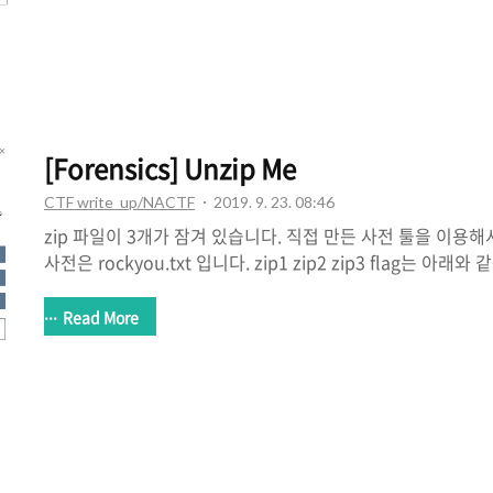
[Forensics] Unzip Me
CTF write_up/NACTF
2019. 9. 23. 08:46
zip 파일이 3개가 잠겨 있습니다. 직접 만든 사전 툴을 이용
사전은 rockyou.txt 입니다. zip1 zip2 zip3 flag는 아래와 같
nactf{w0w_y0u_unz1pp3d_m3}
Read More