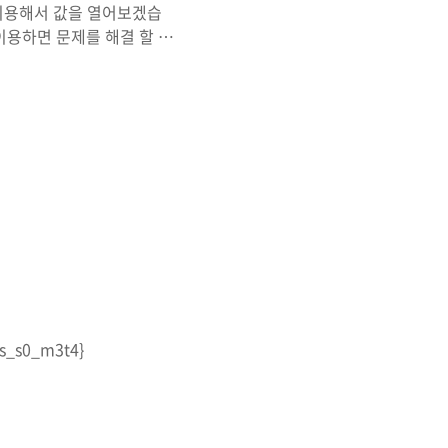
 이용해서 값을 열어보겠습
이용하면 문제를 해결 할 수
_s0_m3t4}