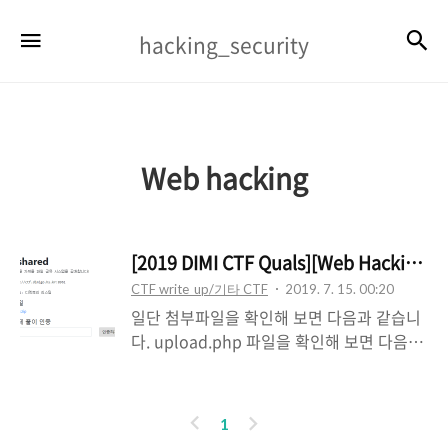
hacking_security
검
메뉴
hacking_security
Web hacking
[2019 DIMI CTF Quals][Web Hacking] 
CTF write_up/기타 CTF
2019. 7. 15. 00:20
일단 첨부파일을 확인해 보면 다음과 같습니
다. upload.php 파일을 확인해 보면 다음과
같은 소스 코드가 있습니다. 15번째 줄을 확
인해 보면 explode 함수를 이용해서 1번 인
덱스에 있는 문자열이 jpg, gif, png 인지 확
이
다
1
인해서 아니면 못올립니다. 그리고 21번째 줄