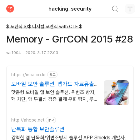
검색하기
hacking_security
티스토리
$ 포렌식 $/$ 디지털 포렌식 with CTF $
Memory - GrrCON 2015 #28
ws1004
2020. 3. 17. 22:03
https://inca.co.kr
광고
모바일 보안 솔루션, 앱가드 자료유출
원천 차단
맞춤형 모바일 앱 보안 솔루션. 위변조 방지,
핵 차단, 앱 무결성 검증 결제 우회 탐지, 루
팅 탐지, 서버 인증, 안드로이드, iOS 모두 지
원
http://ahope.net
광고
난독화 통합 보안솔루션
강력한 앱 난독화/위변조방지 솔루션 APP Shields 개발사.