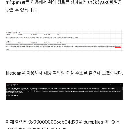
mftparser를 이용해서 위의 경로를 찾아보면 th3k3y.txt 파일을
찾을 수 있습니다.
filescan을 이용해서 해당 파일의 가상 주소를 출력해 보겠습니다.
이제 출력된 0x000000006cb04d90을 dumpfiles 의 -Q 옵