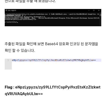
션으로 파일을 추출 해 보겠습니다.
추출된 파일을 확인해 보면 Base64 암호화 인코딩 된 문자열을
확인 할 수 있습니다.
Flag :
eNpzLypyzs/zyS9LLfYtCspPyi9xzEtxKzZIzkwt
qVRUVAQAybULlw==