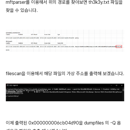
mftparser를 이용해서 위의 경로를 찾아보면 th3k3y.txt 파일을
찾을 수 있습니다.
filescan을 이용해서 해당 파일의 가상 주소를 출력해 보겠습니다.
이제 출력된 0x000000006cb04d90을 dumpfiles 의 -Q 옵