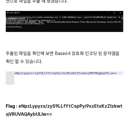
션으로 파일을 추출 해 보겠습니다.
추출된 파일을 확인해 보면 Base64 암호화 인코딩 된 문자열을
확인 할 수 있습니다.
Flag :
eNpzLypyzs/zyS9LLfYtCspPyi9xzEtxKzZIzkwt
qVRUVAQAybULlw==