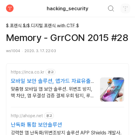
검색하기
hacking_security
티스토리
$ 포렌식 $/$ 디지털 포렌식 with CTF $
Memory - GrrCON 2015 #28
ws1004
2020. 3. 17. 22:03
https://inca.co.kr
광고
모바일 보안 솔루션, 앱가드 자료유출
원천 차단
맞춤형 모바일 앱 보안 솔루션. 위변조 방지,
핵 차단, 앱 무결성 검증 결제 우회 탐지, 루
팅 탐지, 서버 인증, 안드로이드, iOS 모두 지
원
http://ahope.net
광고
난독화 통합 보안솔루션
강력한 앱 난독화/위변조방지 솔루션 APP Shields 개발사.