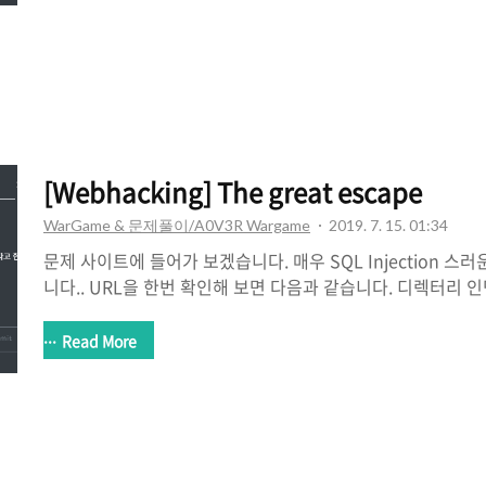
[Webhacking] The great escape
WarGame & 문제풀이/A0V3R Wargame
2019. 7. 15. 01:34
문제 사이트에 들어가 보겠습니다. 매우 SQL Injection 스
니다.. URL을 한번 확인해 보면 다음과 같습니다. 디렉터리 
다. login페이지였지만 Backup 페이지가 있습니다. index.p
가서 위쪽 php 코드를 한번 확인해 보면 pass인 입력창에
Read More
WhenDoesNewGameGen.3Release...를 입력하면 Flag