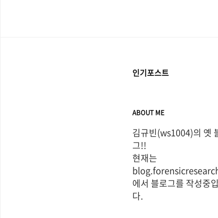
인기포스트
ABOUT ME
김규빈(ws1004)의 옛
그!!

현재는 
blog.forensicresearch
에서 블로그를 작성중
다.