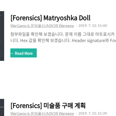
[Forensics] Matryoshka Doll
WarGame & 문제풀이/A0V3R Wargame
2019. 7. 10. 15:40
첨부파일을 확인해 보겠습니다. 문제 이름 그대로 마트료시카
니다. Hex 값을 확인해 보겠습니다. Header signature와 Foo
보고 png 파일이라는 것을 알게 됬는데 010 editor를 이
tEXt 영역이 포함되어 있습니다. tEXtSoftware APNG Asse
Read More
습니다. tEXt는 영역을 힌트로 준것 같고, APNG Assemb
같으니 APNG DisAssembler를 이용해서 추출해 보겠습니다
습니다. txt 파일에는 APNG Assembler 를 이용할때 사용한
똑같은 사진이 2개가 나..
[Forensics] 미술품 구매 계획
WarGame & 문제풀이/A0V3R Wargame
2019. 7. 10. 15:39