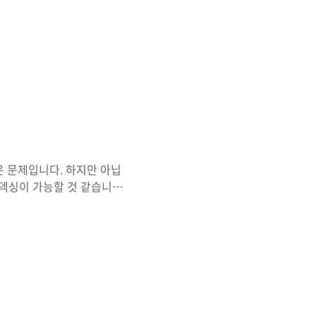
러운 문제입니다. 하지만 아닙
인덱싱이 가능할 것 같습니
hp.backup 입니다. 들어
 가 출력되는 구조 입니다.