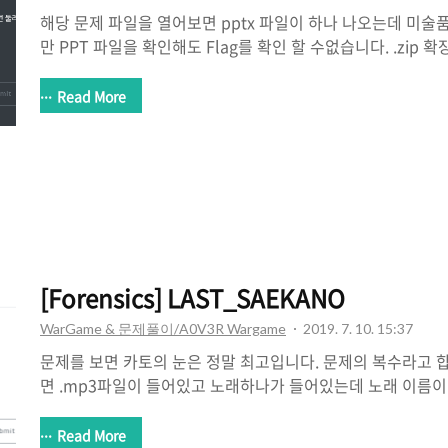
해당 문제 파일을 열어보면 pptx 파일이 하나 나오는데 미술
만 PPT 파일을 확인해도 Flag를 확인 할 수없습니다. .zip
진파일 및 XML 파일을 확인해 보겠습니다. docProps 폴더
flag.xml 파일이 있었습니다. HxD로 한번 확인해 보면 다음과 
Read More
A0V3R{THIS IS NOT A FLAG}....... FLAG가 아니라고
라고 생각이 되서 이번엔 PPT에 사용된 사진파일을 확인하러
서도 PPT에 사진 하나가 더 많았었으니 가능성이 보입니다. 딱히
는 사진 파일들은 ppt에 나와있는 사진의 수..
[Forensics] LAST_SAEKANO
WarGame & 문제풀이/A0V3R Wargame
2019. 7. 10. 15:37
문제를 보면 카토의 눈은 정말 최고입니다. 문제의 복수라고 
면 .mp3파일이 들어있고 노래하나가 들어있는데 노래 이름이 
KNOW FLAG?? 라고 되어있습니다. 근데 저 사진을 유심히 보
쓰여져 있습니다. 커버 사진은 Hex에 들어있기 때문에 한번 
Read More