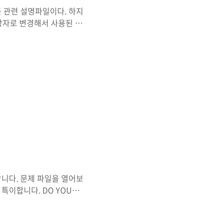
품 관련 설명파일이다. 하지
 확장자로 변경해서 사용된 사
에 들어가 보니 다음과 같이
같이 Flag가.. 있긴한데..
 합니다..ㅠ 다른 방법이 있을것이
 가보겠습니다. 저번 문제에
 ppt\media 폴더 안에
합니다. 문제 파일을 열어보
특이합니다. DO YOU
면... 왼쪽 아래에 무언가가
확인해 보겠습니다. 예상대