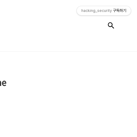
hacking_security
구독하기
검색
me