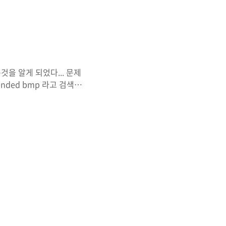
을 알게 되었다... 문제
nded bmp 라고 검색을
다가 떠올랐습니다. 머리카
 들었죠 파일 형식을 한번 확인
이를 늘려야 하기 때문에 저
 가 출력됩니다. 진짜 머리