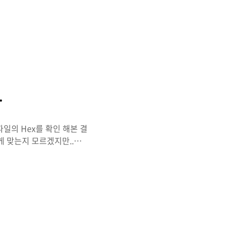
추출해 보겠습니다. 사진 왼
.
일의 Hex를 확인 해본 결
게 맞는지 모르겠지만..