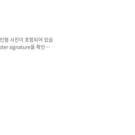
 인형 사진이 포함되어 있습
ter signature을 확인해
용해서 확인해 보면 아래쪽에
mbler 2.91 이라고 적혀 있
ler로 만들었다고 되어있는것
. 이렇게 파일이 4개가 나왔
 delay 값이 들어있습니다.