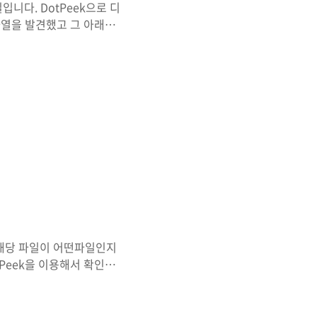
니다. DotPeek으로 디
자열을 발견했고 그 아래에
 역으로 해서 코드를 작성해
다.
 해당 파일이 어떤파일인지
tPeek을 이용해서 확인해
Flag 출력입니다.