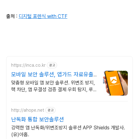
출처 :
디지털 포렌식 with CTF
https://inca.co.kr
광고
모바일 보안 솔루션, 앱가드 자료유출
원천 차단
맞춤형 모바일 앱 보안 솔루션. 위변조 방지,
핵 차단, 앱 무결성 검증 결제 우회 탐지, 루
팅 탐지, 서버 인증, 안드로이드, iOS 모두 지
원
http://ahope.net
광고
난독화 통합 보안솔루션
강력한 앱 난독화/위변조방지 솔루션 APP Shields 개발사.
(유)아홉.