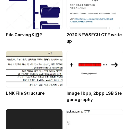
File Carving 이란?
2020 NEWSECU CTF write
up
LNK File Structure
Image 1bpp, 2bpp LSB Ste
ganography